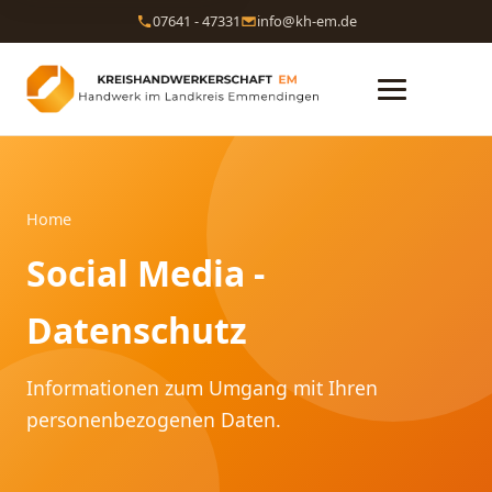
07641 - 47331
info@kh-em.de
Home
Social Media -
Datenschutz
Informationen zum Umgang mit Ihren
personenbezogenen Daten.