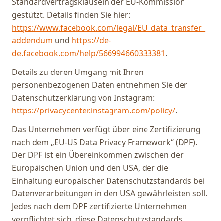
Standardvertragsklauseln der EU-Kommission
gestützt. Details finden Sie hier:
https://www.facebook.com/legal/EU_data_transfer_
addendum
und
https://de-
de.facebook.com/help/566994660333381
.
Details zu deren Umgang mit Ihren
personenbezogenen Daten entnehmen Sie der
Datenschutzerklärung von Instagram:
https://privacycenter.instagram.com/policy/
.
Das Unternehmen verfügt über eine Zertifizierung
nach dem „EU-US Data Privacy Framework“ (DPF).
Der DPF ist ein Übereinkommen zwischen der
Europäischen Union und den USA, der die
Einhaltung europäischer Datenschutzstandards bei
Datenverarbeitungen in den USA gewährleisten soll.
Jedes nach dem DPF zertifizierte Unternehmen
verpflichtet sich, diese Datenschutzstandards